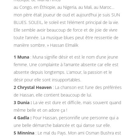
au Congo, en Éthiopie, au Nigeria, au Mali, au Maroc…
mon père était joueur de oud et aujourd’hui je suis SUN
BLUES. SOLEIL, le soleil est l’élément principal de la vie.
Elle semble avoir beaucoup de force et de joie de vivre
toute l’année. La musique blues peut être ressentie de
manière sombre. » Hassan Elmalik
1 Muna
: Muna signifie désir et est le nom d’une jeune
femme. Une complainte à l’amante absente car elle est
absente depuis longtemps. L’amour, la passion et le
désir pour elle sont insupportables.
2 Chrystal Heaven
: La chanson est l’une des préférées
de Hassan, elle contient beaucoup de lui.
3 Dunia :
La vie est dure et difficile, mais souvent quand
même belle et on adore ça !
4 Gadla :
Pour Hassan, personnifie une personne qui a
une belle démarche balancée et qui danse sur elle.
5 Minnina
: Le mal du Pays. Mon ami Osman Bushra est